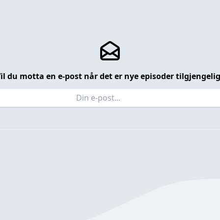
il du motta en e-post når det er nye episoder tilgjengeli