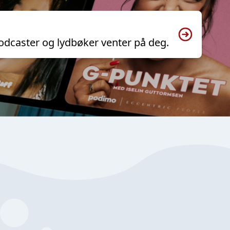
odcaster og lydbøker venter på deg.