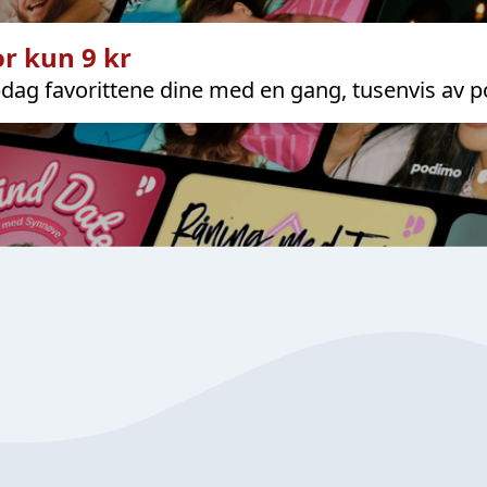
r kun 9 kr
dag favorittene dine med en gang, tusenvis av p