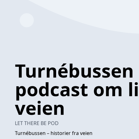
Turnébussen 
podcast om l
veien
LET THERE BE POD
Turnébussen – historier fra veien