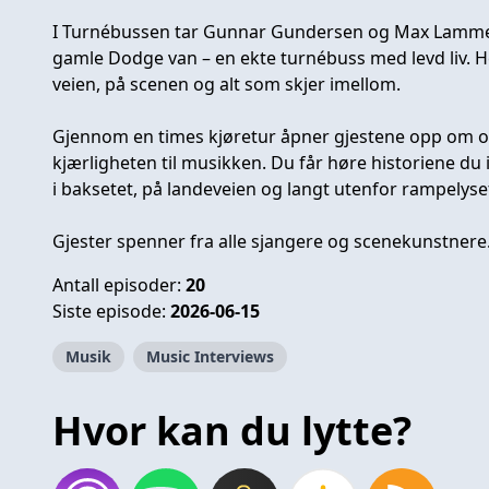
I Turnébussen tar Gunnar Gundersen og Max Lammers 
gamle Dodge van – en ekte turnébuss med levd liv. He
veien, på scenen og alt som skjer imellom.
Gjennom en times kjøretur åpner gjestene opp om o
kjærligheten til musikken. Du får høre historiene du
i baksetet, på landeveien og langt utenfor rampelyse
Gjester spenner fra alle sjangere og scenekunstnere
Antall episoder:
20
Siste episode:
2026-06-15
Musik
Music Interviews
Hvor kan du lytte?