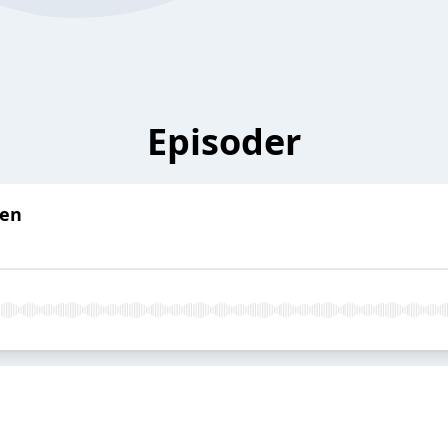
Episoder
sen