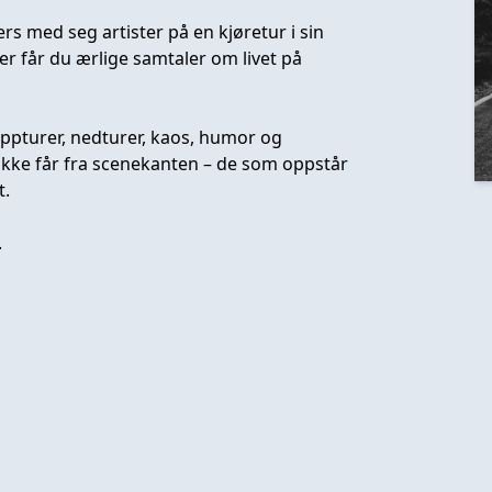
med seg artister på en kjøretur i sin
r får du ærlige samtaler om livet på
ppturer, nedturer, kaos, humor og
 ikke får fra scenekanten – de som oppstår
t.
.