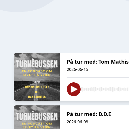
På tur med: Tom Mathi
2026-06-15
På tur med: D.D.E
2026-06-08