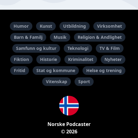
Humor
Kunst
Utbildning
Virksomhet
Barn & Familj
Musik
Religion & Andlighet
Samfunn og kultur
Teknologi
TV & Film
Fiktion
Historie
Kriminalitet
Nyheter
Fritid
Stat og kommune
Helse og trening
Vitenskap
Sport
Norske Podcaster
© 2026