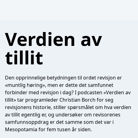
Verdien av
tillit
Den opprinnelige betydningen til ordet revisjon er
«muntlig høring», men er dette det samfunnet
forbinder med revisjon i dag? I podcasten «Verdien av
tillit» tar programleder Christian Borch for seg
revisjonens historie, stiller spørsmålet om hva verdien
av tillit egentlig er, og undersøker om revisorenes
samfunnsoppdrag er det samme som det var i
Mesopotamia for fem tusen år siden.