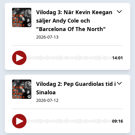
Vilodag 3: När Kevin Keegan
säljer Andy Cole och
"Barcelona Of The North"
2026-07-13
14:01
Vilodag 2: Pep Guardiolas tid i
Sinaloa
2026-07-12
09:16