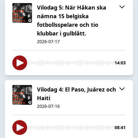
Vilodag 5: När Håkan ska
nämna 15 belgiska
fotbollsspelare och tio
klubbar i gulblått.
2026-07-17
14:03
Vilodag 4: El Paso, Juárez och
Haiti
2026-07-16
08:41