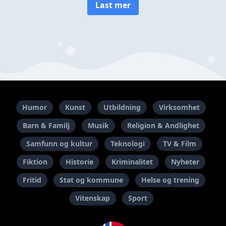
Last mer
Humor
Kunst
Utbildning
Virksomhet
Barn & Familj
Musik
Religion & Andlighet
Samfunn og kultur
Teknologi
TV & Film
Fiktion
Historie
Kriminalitet
Nyheter
Fritid
Stat og kommune
Helse og trening
Vitenskap
Sport