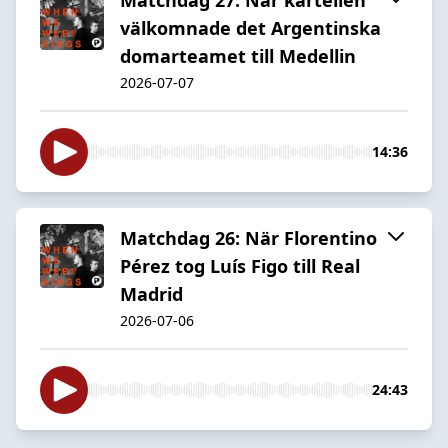
välkomnade det Argentinska
domarteamet till Medellin
2026-07-07
14:36
Matchdag 26: När Florentino
Pérez tog Luís Figo till Real
Madrid
2026-07-06
24:43