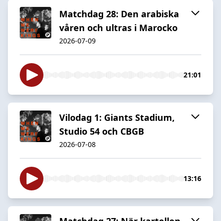
Matchdag 28: Den arabiska
våren och ultras i Marocko
2026-07-09
21:01
Vilodag 1: Giants Stadium,
Studio 54 och CBGB
2026-07-08
13:16
Matchdag 27: När kartellen