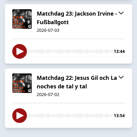
Matchdag 23: Jackson Irvine -
Fußballgott
2026-07-03
13:44
Matchdag 22: Jesus Gil och La
noches de tal y tal
2026-07-02
13:54