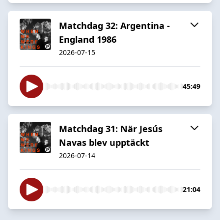
Matchdag 32: Argentina -
England 1986
2026-07-15
45:49
Matchdag 31: När Jesús
Navas blev upptäckt
2026-07-14
21:04