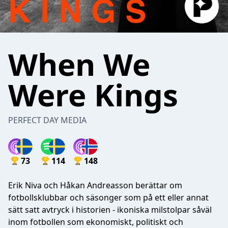
When We
Were Kings
PERFECT DAY MEDIA
73
114
148
Erik Niva och Håkan Andreasson berättar om
fotbollsklubbar och säsonger som på ett eller annat
sätt satt avtryck i historien - ikoniska milstolpar såväl
inom fotbollen som ekonomiskt, politiskt och