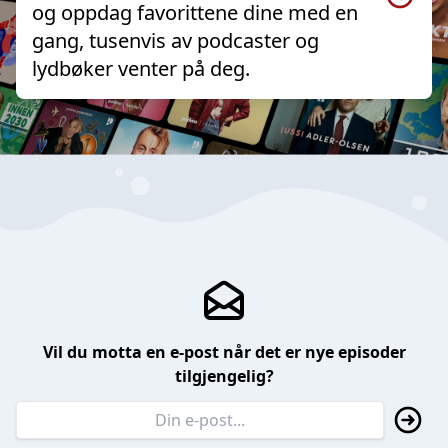
og oppdag favorittene dine med en
gang, tusenvis av podcaster og
lydbøker venter på deg.
Vil du motta en e-post når det er nye episoder
tilgjengelig?