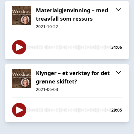
Materialgjenvinning – med
treavfall som ressurs
2021-10-22
31:06
Klynger – et verktøy for det
grønne skiftet?
2021-06-03
29:05