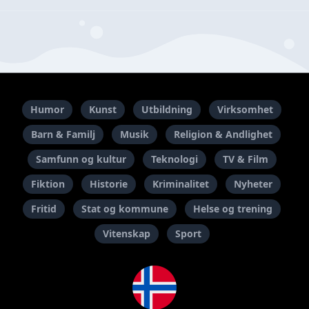
Humor
Kunst
Utbildning
Virksomhet
Barn & Familj
Musik
Religion & Andlighet
Samfunn og kultur
Teknologi
TV & Film
Fiktion
Historie
Kriminalitet
Nyheter
Fritid
Stat og kommune
Helse og trening
Vitenskap
Sport