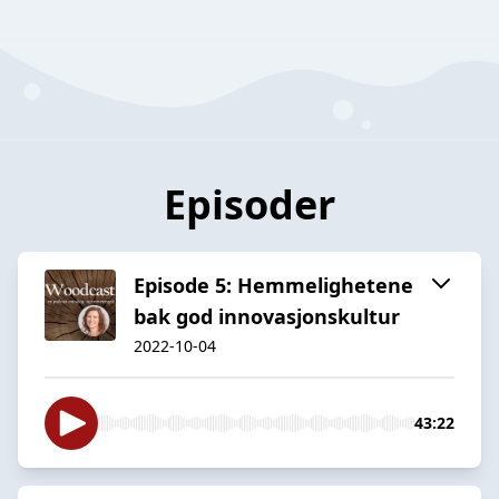
Episoder
Episode 5: Hemmelighetene
bak god innovasjonskultur
2022-10-04
43:22