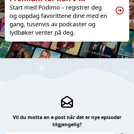
Start med Podimo – registrer deg
og oppdag favorittene dine med en
gang, tusenvis av podcaster og
lydbøker venter på deg.
Vil du motta en e-post når det er nye episoder
tilgjengelig?