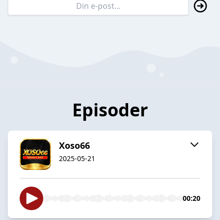
Episoder
Xoso66
2025-05-21
00:20