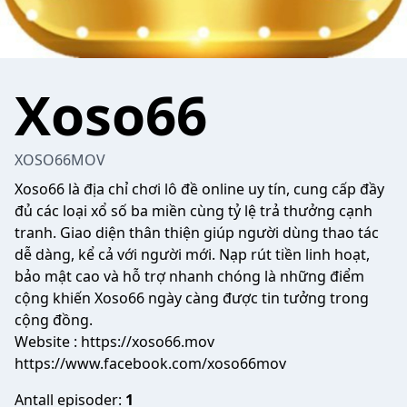
Xoso66
XOSO66MOV
Xoso66
là địa chỉ chơi lô đề online uy tín, cung cấp đầy
đủ các loại xổ số ba miền cùng tỷ lệ trả thưởng cạnh
tranh. Giao diện thân thiện giúp người dùng thao tác
dễ dàng, kể cả với người mới. Nạp rút tiền linh hoạt,
bảo mật cao và hỗ trợ nhanh chóng là những điểm
cộng khiến Xoso66 ngày càng được tin tưởng trong
cộng đồng.
Website :
https://xoso66.mov
https://www.facebook.com/xoso66mov
Antall episoder:
1