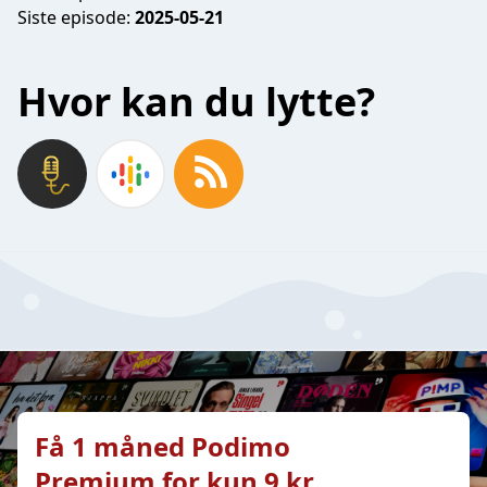
Siste episode:
2025-05-21
Hvor kan du lytte?
Få 1 måned Podimo
Premium for kun 9 kr