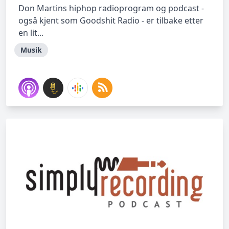
Don Martins hiphop radioprogram og podcast -
også kjent som Goodshit Radio - er tilbake etter
en lit...
Musik