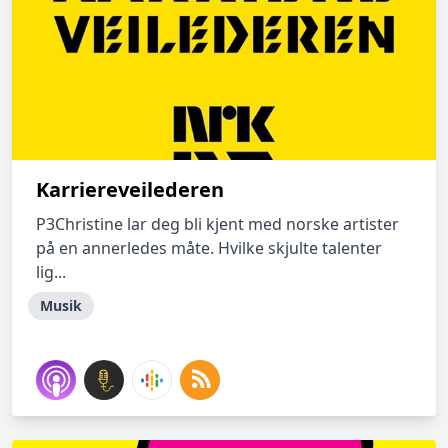
Karriereveilederen
P3Christine lar deg bli kjent med norske artister
på en annerledes måte. Hvilke skjulte talenter
lig...
Musik