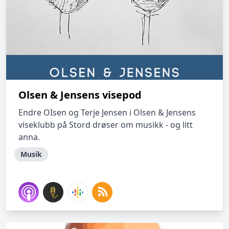
Olsen & Jensens visepod
Endre OIsen og Terje Jensen i Olsen & Jensens
viseklubb på Stord drøser om musikk - og litt
anna.
Musik