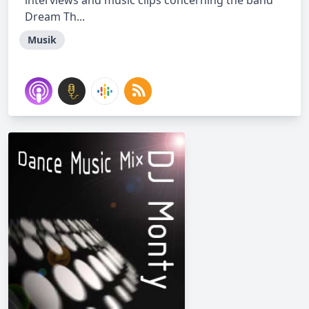
interviews and music clips concerning the band
Dream Th...
Musik