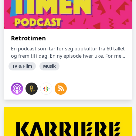
Retrotimen
En podcast som tar for seg popkultur fra 60 tallet
og frem til i dag! En ny episode hver uke. For me...
TV & Film
Musik