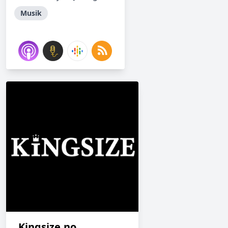
Musik
Kingsize.no