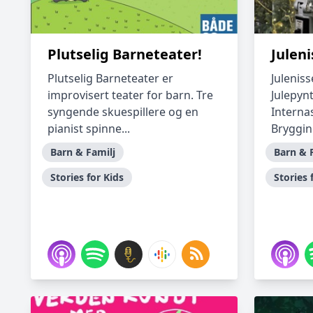
Plutselig Barneteater!
Julen
Plutselig Barneteater er
Juleniss
improvisert teater for barn. Tre
Julepyn
syngende skuespillere og en
Internas
pianist spinne...
Brygging
Barn & Familj
Barn & 
Stories for Kids
Stories 