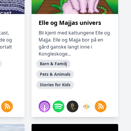
Elle og Majjas univers
ast,
Bli kjent med kattungene Elle og
nde og
Majja. Elle og Majja bor på en
ortalt
gård ganske langt inne i
Kongleskoge...
Barn & Familj
Pets & Animals
Stories for Kids