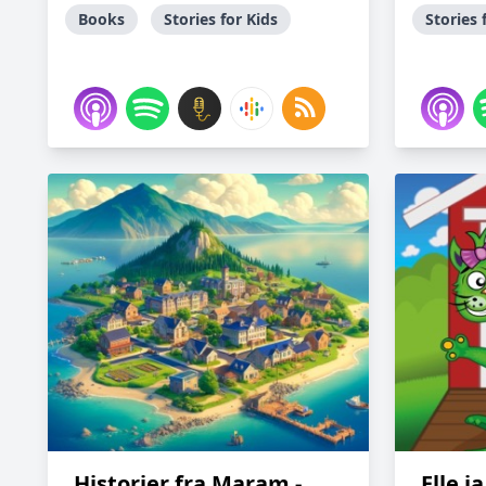
Books
Stories for Kids
Stories 
Historier fra Maram -
Elle j