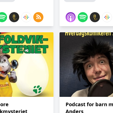
tore
Podcast for barn 
ikmysteriet
Anders