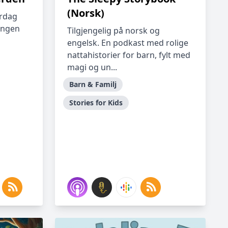
(Norsk)
rdag
sengen
Tilgjengelig på norsk og
engelsk. En podkast med rolige
nattahistorier for barn, fylt med
magi og un...
Barn & Familj
Stories for Kids