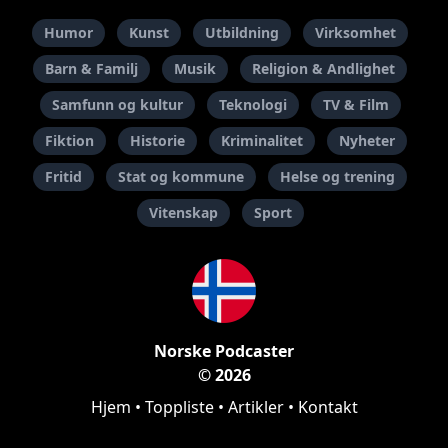
Humor
Kunst
Utbildning
Virksomhet
Barn & Familj
Musik
Religion & Andlighet
Samfunn og kultur
Teknologi
TV & Film
Fiktion
Historie
Kriminalitet
Nyheter
Fritid
Stat og kommune
Helse og trening
Vitenskap
Sport
Norske Podcaster
© 2026
Hjem
•
Toppliste
•
Artikler
•
Kontakt