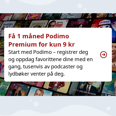
Få 1 måned Podimo
Premium for kun 9 kr
Start med Podimo – registrer deg
og oppdag favorittene dine med en
gang, tusenvis av podcaster og
lydbøker venter på deg.