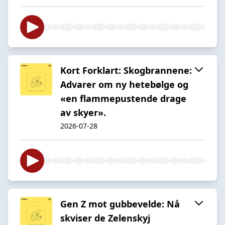
Kort Forklart: Skogbrannene:
Advarer om ny hetebølge og
«en flammepustende drage
av skyer».
2026-07-28
Gen Z mot gubbevelde: Nå
skviser de Zelenskyj