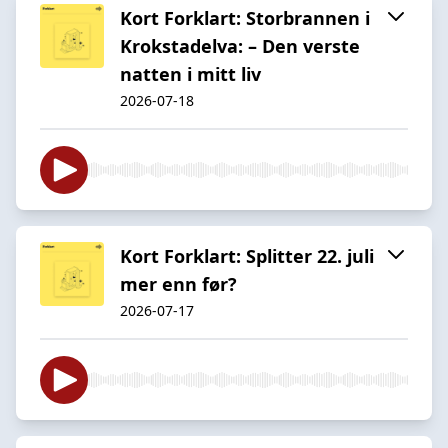
Kort Forklart: Storbrannen i
Krokstadelva: – Den verste
natten i mitt liv
2026-07-18
Kort Forklart: Splitter 22. juli
mer enn før?
2026-07-17