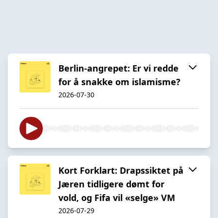
Berlin-angrepet: Er vi redde
for å snakke om islamisme?
2026-07-30
Kort Forklart: Drapssiktet på
Jæren tidligere dømt for
vold, og Fifa vil «selge» VM
2026-07-29