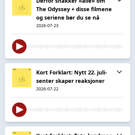
Derfor snakker «alle» om
The Odyssey + disse filmene
og seriene bør du se nå
2026-07-23
Kort Forklart: Nytt 22. juli-
senter skaper reaksjoner
2026-07-22