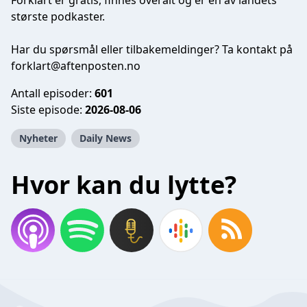
Forklart er gratis, finnes overalt og er én av landets
største podkaster.
Har du spørsmål eller tilbakemeldinger? Ta kontakt på
forklart@aftenposten.no
Antall episoder:
601
Siste episode:
2026-08-06
Nyheter
Daily News
Hvor kan du lytte?