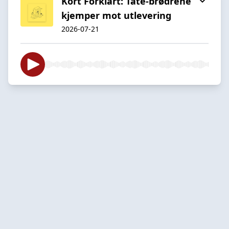
Kort Forklart: Tate-brødrene
kjemper mot utlevering
2026-07-21