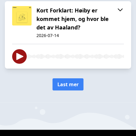
Kort Forklart: Høiby er
kommet hjem, og hvor ble
det av Haaland?
2026-07-14
Last mer