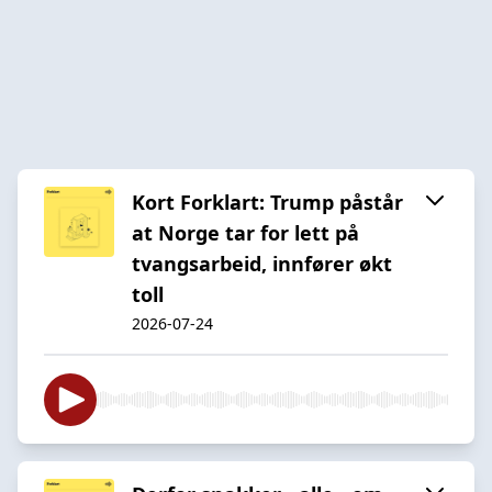
Kort Forklart: Trump påstår
at Norge tar for lett på
tvangsarbeid, innfører økt
toll
2026-07-24