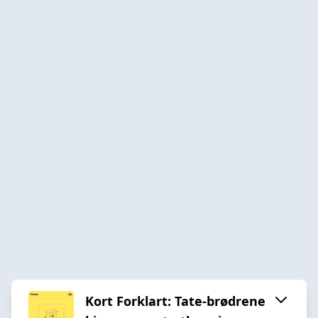
Kort Forklart: Tate-brødrene