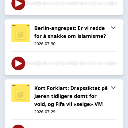
Berlin-angrepet: Er vi redde
for å snakke om islamisme?
2026-07-30
Kort Forklart: Drapssiktet på
Jæren tidligere dømt for
vold, og Fifa vil «selge» VM
2026-07-29