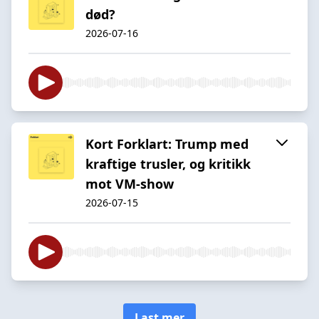
død?
2026-07-16
Kort Forklart: Trump med
kraftige trusler, og kritikk
mot VM-show
2026-07-15
Last mer