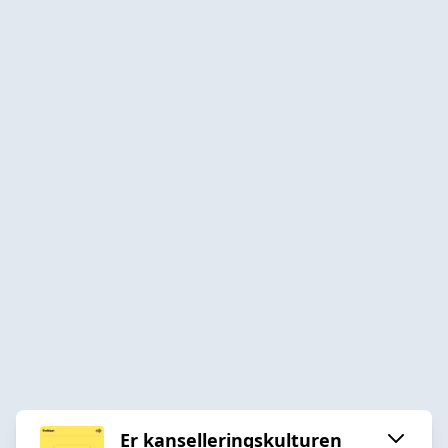
Er kanselleringskulturen