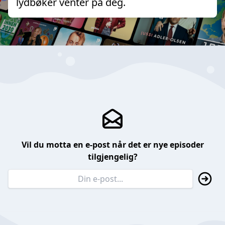
lydbøker venter på deg.
Vil du motta en e-post når det er nye episoder
tilgjengelig?