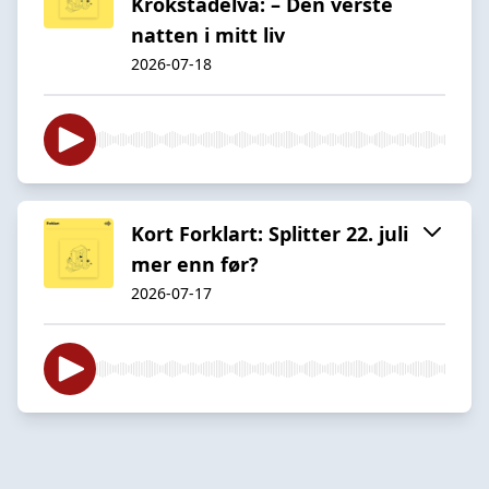
Krokstadelva: – Den verste
natten i mitt liv
2026-07-18
Kort Forklart: Splitter 22. juli
mer enn før?
2026-07-17