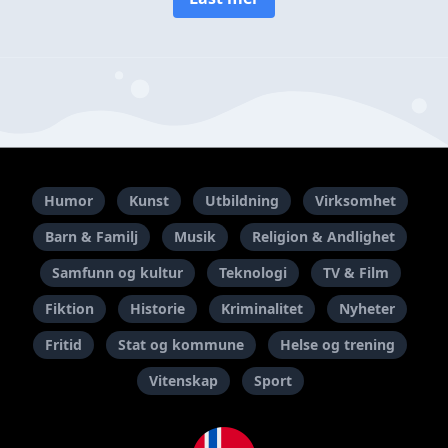
Humor
Kunst
Utbildning
Virksomhet
Barn & Familj
Musik
Religion & Andlighet
Samfunn og kultur
Teknologi
TV & Film
Fiktion
Historie
Kriminalitet
Nyheter
Fritid
Stat og kommune
Helse og trening
Vitenskap
Sport