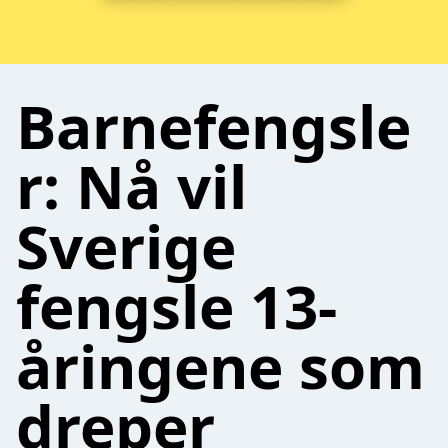
Barnefengsle
r: Nå vil
Sverige
fengsle 13-
åringene som
dreper