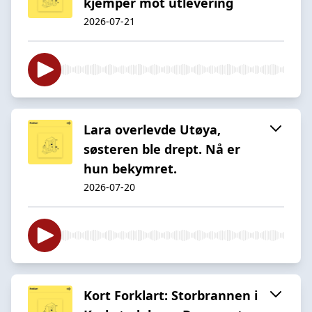
kjemper mot utlevering
2026-07-21
Lara overlevde Utøya,
søsteren ble drept. Nå er
hun bekymret.
2026-07-20
Kort Forklart: Storbrannen i