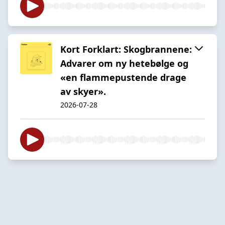
Kort Forklart: Skogbrannene:
Advarer om ny hetebølge og
«en flammepustende drage
av skyer».
2026-07-28