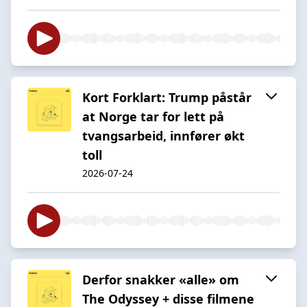
Kort Forklart: Trump påstår
at Norge tar for lett på
tvangsarbeid, innfører økt
toll
2026-07-24
Derfor snakker «alle» om
The Odyssey + disse filmene