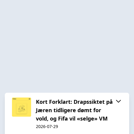
Kort Forklart: Drapssiktet på
Jæren tidligere dømt for
vold, og Fifa vil «selge» VM
2026-07-29