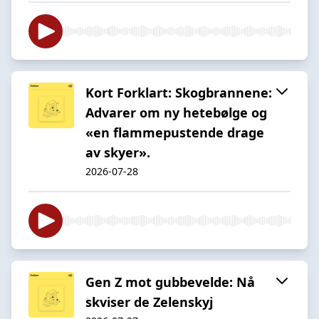
Kort Forklart: Skogbrannene:
Advarer om ny hetebølge og
«en flammepustende drage
av skyer».
2026-07-28
Gen Z mot gubbevelde: Nå
skviser de Zelenskyj