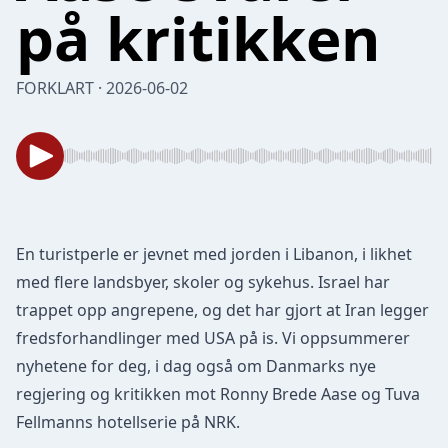
på kritikken
FORKLART · 2026-06-02
En turistperle er jevnet med jorden i Libanon, i likhet
med flere landsbyer, skoler og sykehus. Israel har
trappet opp angrepene, og det har gjort at Iran legger
fredsforhandlinger med USA på is. Vi oppsummerer
nyhetene for deg, i dag også om Danmarks nye
regjering og kritikken mot Ronny Brede Aase og Tuva
Fellmanns hotellserie på NRK.