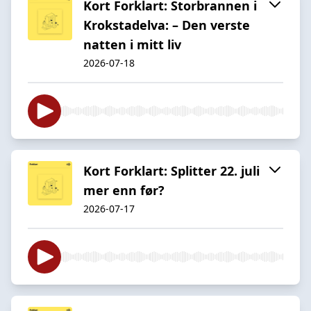
Kort Forklart: Storbrannen i
Krokstadelva: – Den verste
natten i mitt liv
2026-07-18
Kort Forklart: Splitter 22. juli
mer enn før?
2026-07-17