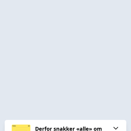
Derfor snakker «alle» om