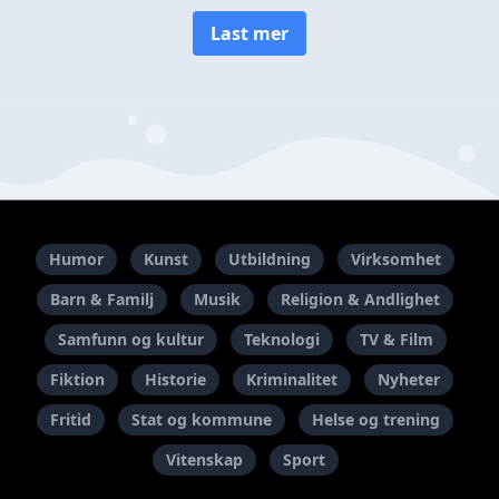
Last mer
Humor
Kunst
Utbildning
Virksomhet
Barn & Familj
Musik
Religion & Andlighet
Samfunn og kultur
Teknologi
TV & Film
Fiktion
Historie
Kriminalitet
Nyheter
Fritid
Stat og kommune
Helse og trening
Vitenskap
Sport