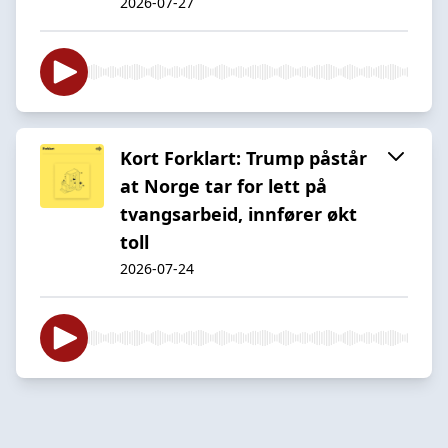
2026-07-27
Kort Forklart: Trump påstår
at Norge tar for lett på
tvangsarbeid, innfører økt
toll
2026-07-24