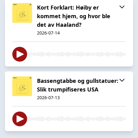
Kort Forklart: Høiby er
kommet hjem, og hvor ble
det av Haaland?
2026-07-14
Bassengtabbe og gullstatuer:
Slik trumpifiseres USA
2026-07-13