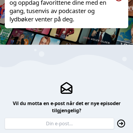
og oppdag favorittene dine med en
gang, tusenvis av podcaster og
lydbøker venter på deg.
Vil du motta en e-post når det er nye episoder
tilgjengelig?